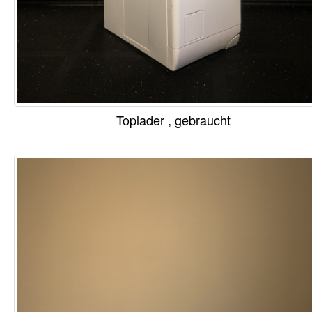
Toplader , gebraucht