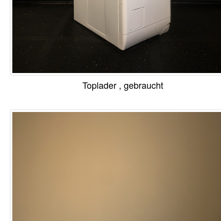
Toplader , gebraucht