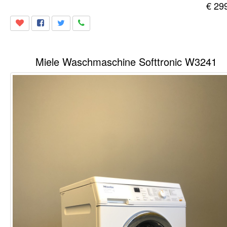
€ 29
Miele Waschmaschine Softtronic W3241