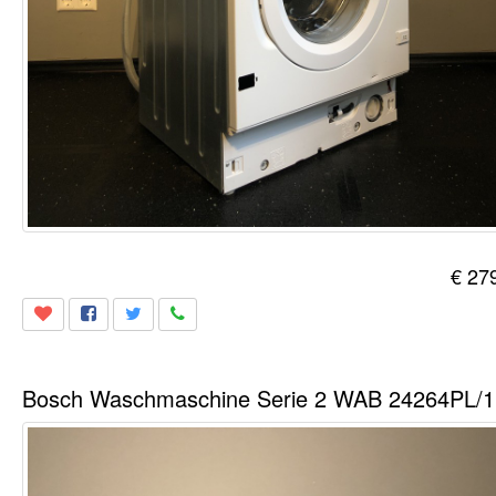
€ 27
Bos