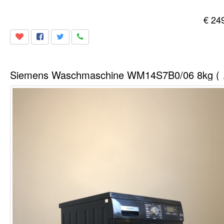
€ 24
Siemens Was