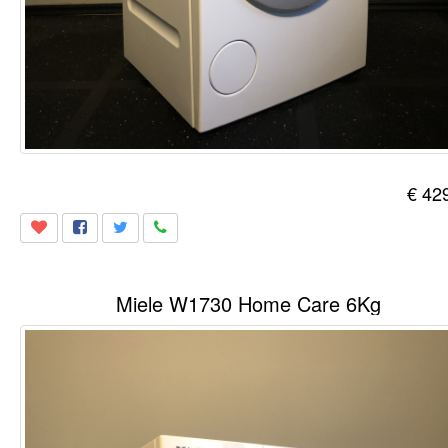
€ 42
Miele W1730 Home Care 6Kg