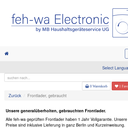
Select Langu
0 Warenkorb
1 Favo
Zurück
Frontlader, gebraucht
Unsere generalüberholten, gebrauchten Frontlader.
Alle feh-wa geprüften Frontlader haben 1 Jahr Vollgarantie. Unsere
Preise sind inklusive Lieferung in ganz Berlin und Kurzeinweisung.