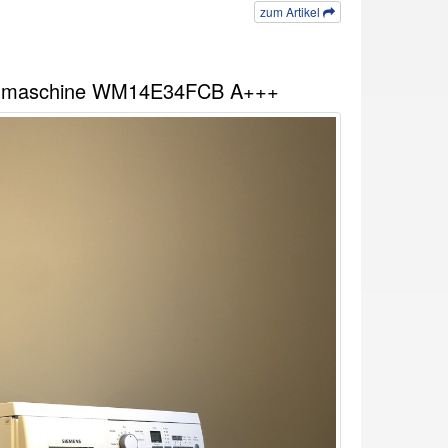
zum Artikel
hmaschine WM14E34FCB A+++