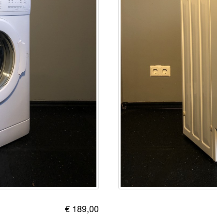
€ 189,00