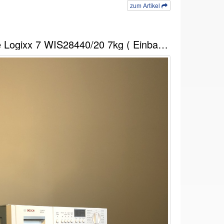
zum Artikel
Bosch Waschmaschine Logixx 7 WIS28440/20 7kg ( Einbaugerät )