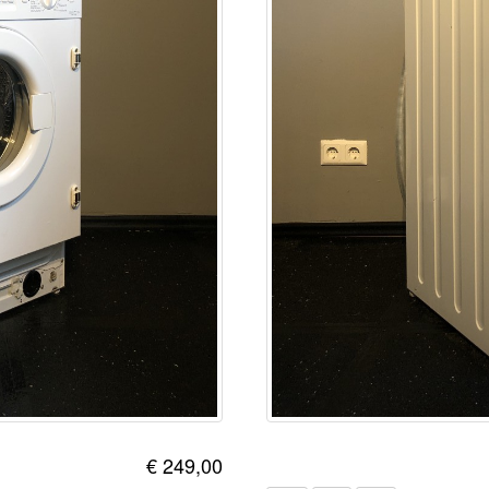
€ 249,00