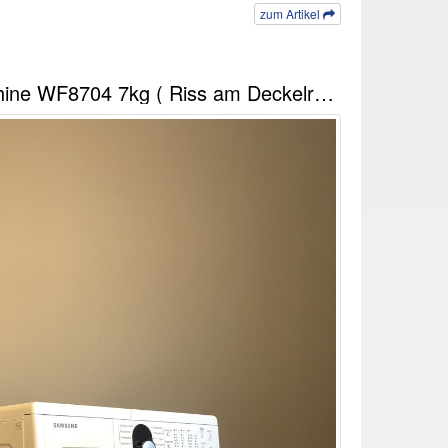
zum Artikel
Samsung Waschmaschine WF8704 7kg ( Riss am Deckelrand )