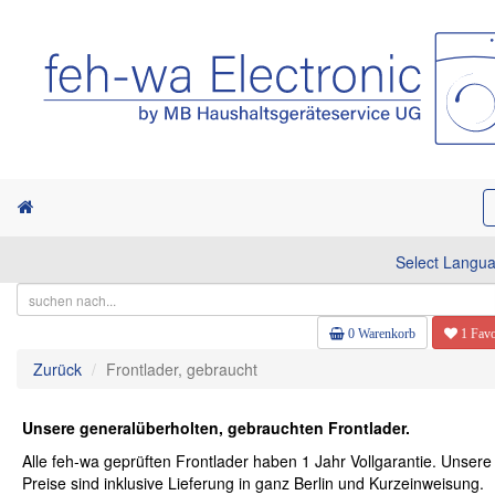
Select Langu
0 Warenkorb
1 Favo
Zurück
Frontlader, gebraucht
Unsere generalüberholten, gebrauchten Frontlader.
Alle feh-wa geprüften Frontlader haben 1 Jahr Vollgarantie. Unsere
Preise sind inklusive Lieferung in ganz Berlin und Kurzeinweisung.