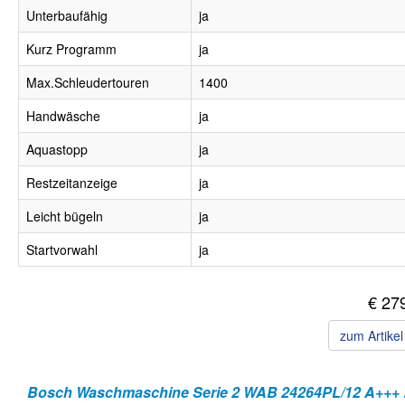
Unterbaufähig
ja
Kurz Programm
ja
Max.Schleudertouren
1400
Handwäsche
ja
Aquastopp
ja
Restzeitanzeige
ja
Leicht bügeln
ja
Startvorwahl
ja
€ 27
zum Artike
Bosch Wa