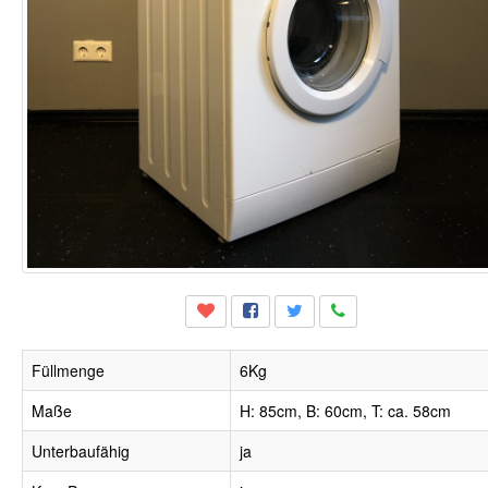
Füllmenge
6Kg
Maße
H: 85cm, B: 60cm, T: ca. 58cm
Unterbaufähig
ja