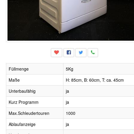
Füllmenge
5Kg
Maße
H: 85cm, B: 60cm, T: ca. 45cm
Unterbaufähig
ja
Kurz Programm
ja
Max.Schleudertouren
1000
Ablaufanzeige
ja