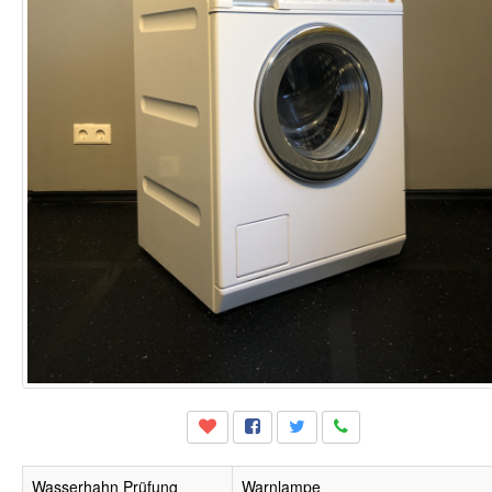
Wasserhahn Prüfung
Warnlampe