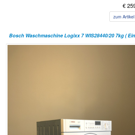
€ 25
zum Artike