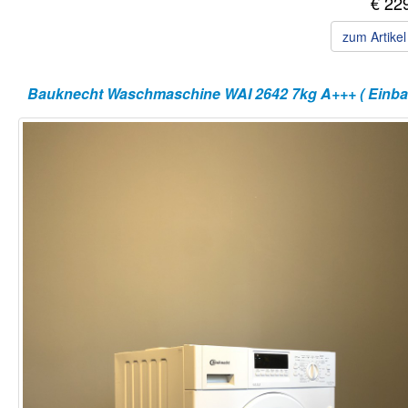
€ 22
zum Artike