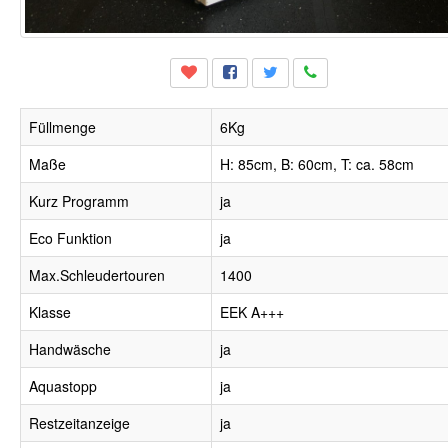
Füllmenge
6Kg
Maße
H: 85cm, B: 60cm, T: ca. 58cm
Kurz Programm
ja
Eco Funktion
ja
Max.Schleudertouren
1400
Klasse
EEK A+++
Handwäsche
ja
Aquastopp
ja
Restzeitanzeige
ja