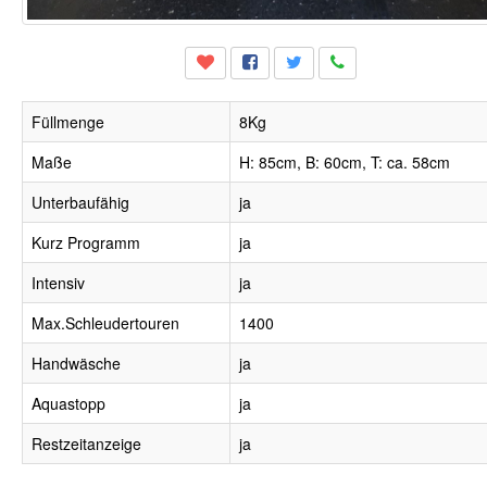
Füllmenge
8Kg
Maße
H: 85cm, B: 60cm, T: ca. 58cm
Unterbaufähig
ja
Kurz Programm
ja
Intensiv
ja
Max.Schleudertouren
1400
Handwäsche
ja
Aquastopp
ja
Restzeitanzeige
ja