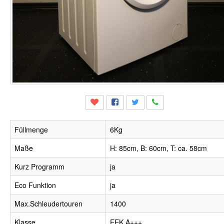
Füllmenge
6Kg
Maße
H: 85cm, B: 60cm, T: ca. 58cm
Kurz Programm
ja
Eco Funktion
ja
Max.Schleudertouren
1400
Klasse
EEK A+++