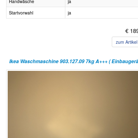
Handwäsche
ja
Startvorwahl
ja
€ 18
zum Artike
Ikea Waschmaschine 903.127.09 7kg A+++ ( Einbaugerät