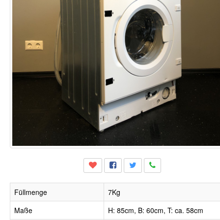
Füllmenge
7Kg
Maße
H: 85cm, B: 60cm, T: ca. 58cm