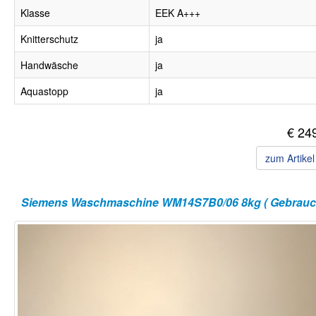
Klasse
EEK A+++
Knitterschutz
ja
Handwäsche
ja
Aquastopp
ja
€ 24
zum Artike