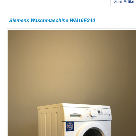
zum Artike
Siemens Waschmaschine WM16E340