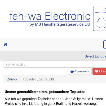
Select Langu
0 Warenkorb
1 Favo
Zurück
Toplader , gebraucht
Unsere generalüberholten, gebrauchten Toplader.
Alle feh-wa geprüften Toplader haben 1 Jahr Vollgarantie. Unsere
Preise sind inkl. Lieferung in ganz Berlin und Kurzeinweisung.