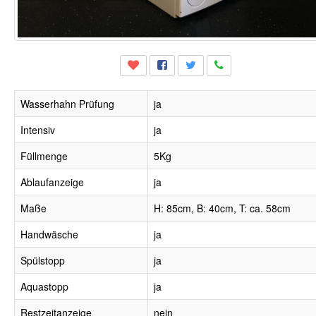
Wasserhahn Prüfung
ja
Intensiv
ja
Füllmenge
5Kg
Ablaufanzeige
ja
Maße
H: 85cm, B: 40cm, T: ca. 58cm
Handwäsche
ja
Spülstopp
ja
Aquastopp
ja
Restzeitanzeige
nein