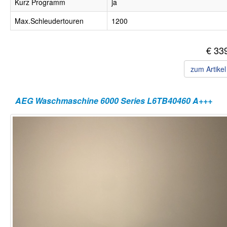
Kurz Programm
ja
Max.Schleudertouren
1200
€ 33
zum Artike
AEG Waschmaschine 6000 Series L6TB40460 A+++