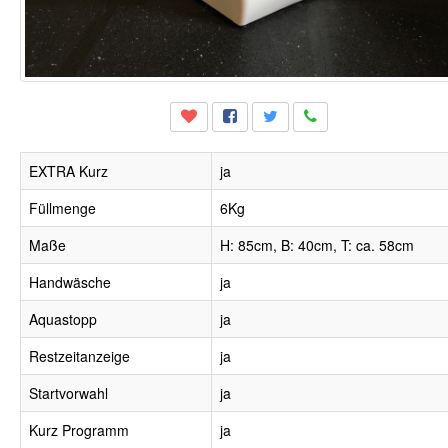
EXTRA Kurz
ja
Füllmenge
6Kg
Maße
H: 85cm, B: 40cm, T: ca. 58cm
Handwäsche
ja
Aquastopp
ja
Restzeitanzeige
ja
Startvorwahl
ja
Kurz Programm
ja