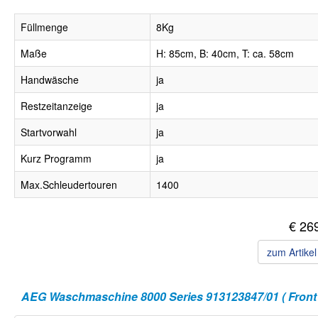
Füllmenge
8Kg
Maße
H: 85cm, B: 40cm, T: ca. 58cm
Handwäsche
ja
Restzeitanzeige
ja
Startvorwahl
ja
Kurz Programm
ja
Max.Schleudertouren
1400
€ 26
zum Artike