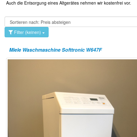
Auch die Entsorgung eines Altgerätes nehmen wir kostenfrei vor.
Filter (keinen)
Miele Waschmaschine Softtronic W647F