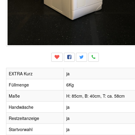
EXTRA Kurz
ja
Füllmenge
6Kg
Maße
H: 85cm, B: 40cm, T: ca. 58cm
Handwäsche
ja
Restzeitanzeige
ja
Startvorwahl
ja