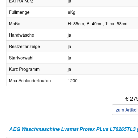
EXTRA Kurz
ja
Füllmenge
6Kg
Maße
H: 85cm, B: 40cm, T: ca. 58cm
Handwäsche
ja
Restzeitanzeige
ja
Startvorwahl
ja
Kurz Programm
ja
Max.Schleudertouren
1200
€ 27
zum Artike