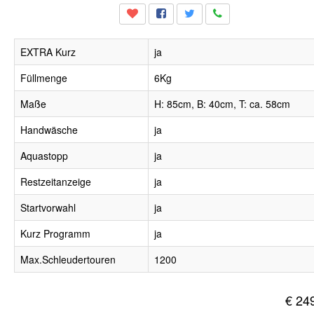
EXTRA Kurz
ja
Füllmenge
6Kg
Maße
H: 85cm, B: 40cm, T: ca. 58cm
Handwäsche
ja
Aquastopp
ja
Restzeitanzeige
ja
Startvorwahl
ja
Kurz Programm
ja
Max.Schleudertouren
1200
€ 24