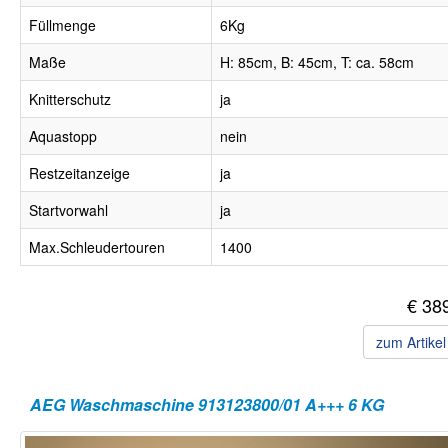
Füllmenge
6Kg
Maße
H: 85cm, B: 45cm, T: ca. 58cm
Knitterschutz
ja
Aquastopp
nein
Restzeitanzeige
ja
Startvorwahl
ja
Max.Schleudertouren
1400
€ 38
zum Artike
AEG Waschmaschine 913123800/01 A+++ 6 KG