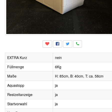
EXTRA Kurz
nein
Füllmenge
6Kg
Maße
H: 85cm, B: 40cm, T: ca. 58cm
Aquastopp
ja
Restzeitanzeige
ja
Startvorwahl
ja