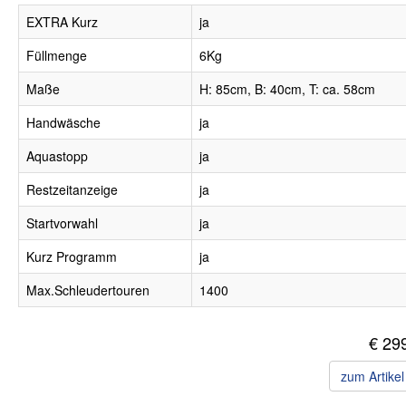
EXTRA Kurz
ja
Füllmenge
6Kg
Maße
H: 85cm, B: 40cm, T: ca. 58cm
Handwäsche
ja
Aquastopp
ja
Restzeitanzeige
ja
Startvorwahl
ja
Kurz Programm
ja
Max.Schleudertouren
1400
€ 29
zum Artike