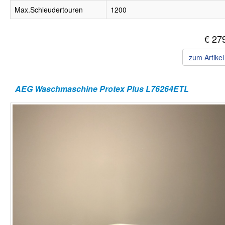
Max.Schleudertouren
1200
€ 27
zum Artike
AEG Waschmaschine Protex Plus L76264ETL