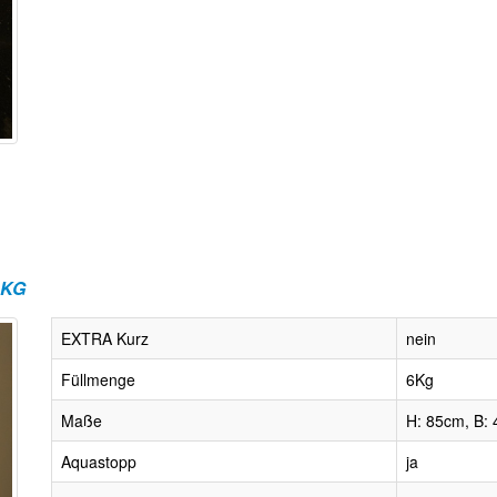
 KG
EXTRA Kurz
nein
Füllmenge
6Kg
Maße
H: 85cm, B: 
Aquastopp
ja