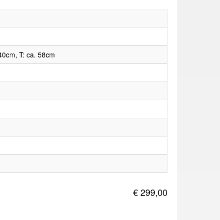
40cm, T: ca. 58cm
€ 299,00