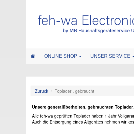
ONLINE SHOP
UNSER SERVICE
Zurück
Toplader , gebraucht
Unsere generalüberholten, gebrauchten Toplader.
Alle feh-wa geprüften Toplader haben 1 Jahr Vollgaran
Auch die Entsorgung eines Altgerätes nehmen wir kost