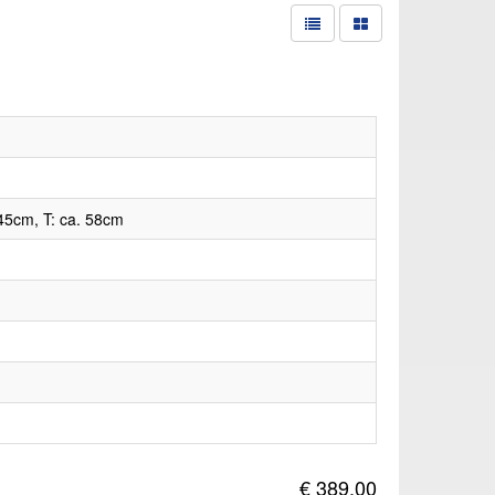
45cm, T: ca. 58cm
€ 389,00