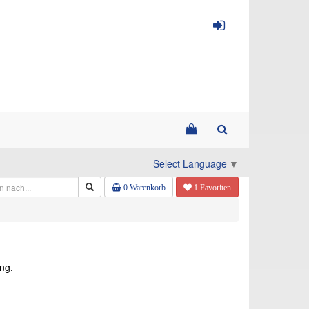
Select Language
▼
0 Warenkorb
1 Favoriten
ng.