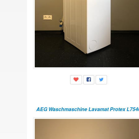
AEG Waschmaschine Lavamat Protex L75465