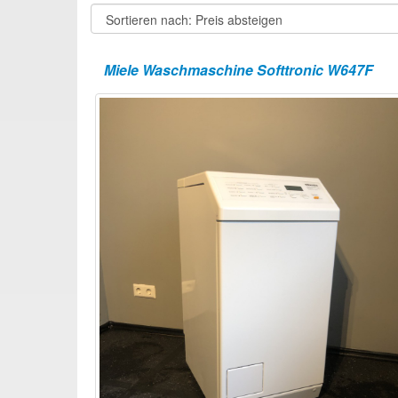
Miele Waschmaschine Softtronic W647F