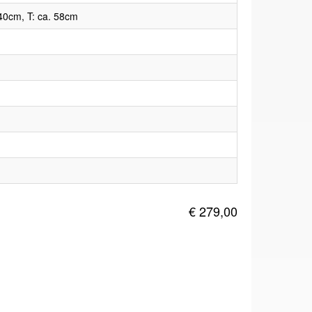
40cm, T: ca. 58cm
€ 279,00