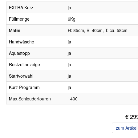
EXTRA Kurz
ja
Füllmenge
6Kg
Maße
H: 85cm, B: 40cm, T: ca. 58cm
Handwäsche
ja
Aquastopp
ja
Restzeitanzeige
ja
Startvorwahl
ja
Kurz Programm
ja
Max.Schleudertouren
1400
€ 29
zum Artike