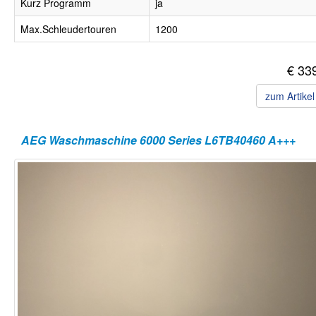
Kurz Programm
ja
Max.Schleudertouren
1200
€ 33
zum Artike
AEG Waschmaschine 6000 Series L6TB40460 A+++