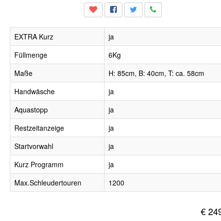
EXTRA Kurz
ja
Füllmenge
6Kg
Maße
H: 85cm, B: 40cm, T: ca. 58cm
Handwäsche
ja
Aquastopp
ja
Restzeitanzeige
ja
Startvorwahl
ja
Kurz Programm
ja
Max.Schleudertouren
1200
€ 24