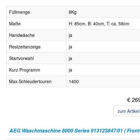
Füllmenge
8Kg
Maße
H: 85cm, B: 40cm, T: ca. 58cm
Handwäsche
ja
Restzeitanzeige
ja
Startvorwahl
ja
Kurz Programm
ja
Max.Schleudertouren
1400
€ 26
zum Artike