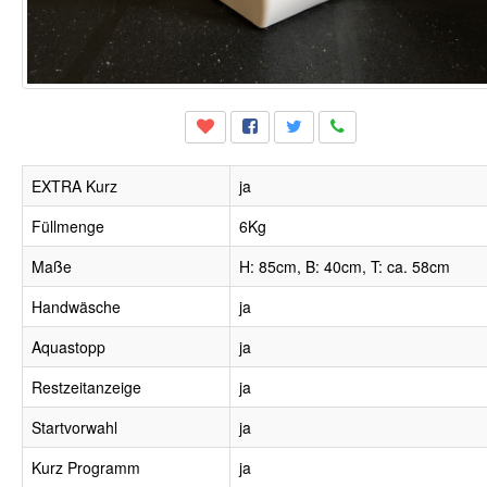
EXTRA Kurz
ja
Füllmenge
6Kg
Maße
H: 85cm, B: 40cm, T: ca. 58cm
Handwäsche
ja
Aquastopp
ja
Restzeitanzeige
ja
Startvorwahl
ja
Kurz Programm
ja