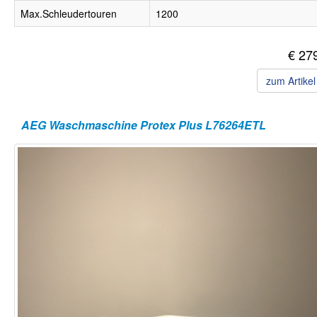
Max.Schleudertouren
1200
€ 27
zum Artike
AEG Waschmaschine Protex Plus L76264ETL