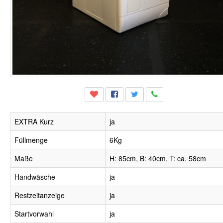
EXTRA Kurz
ja
Füllmenge
6Kg
Maße
H: 85cm, B: 40cm, T: ca. 58cm
Handwäsche
ja
Restzeitanzeige
ja
Startvorwahl
ja