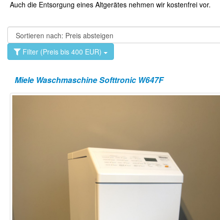
Auch die Entsorgung eines Altgerätes nehmen wir kostenfrei vor.
Filter (Preis bis 400 EUR)
Miele Waschmaschine Softtronic W647F