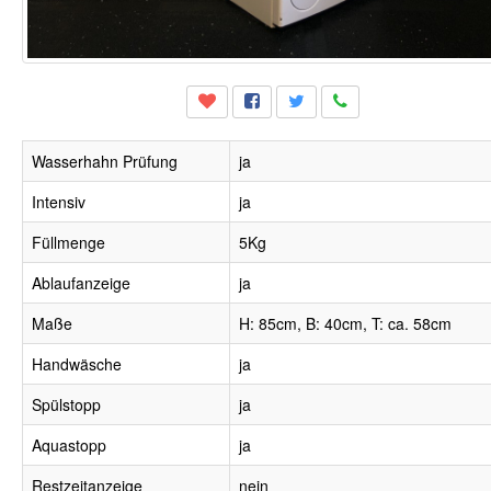
Wasserhahn Prüfung
ja
Intensiv
ja
Füllmenge
5Kg
Ablaufanzeige
ja
Maße
H: 85cm, B: 40cm, T: ca. 58cm
Handwäsche
ja
Spülstopp
ja
Aquastopp
ja
Restzeitanzeige
nein