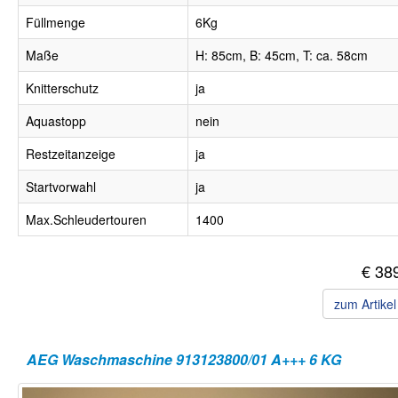
Füllmenge
6Kg
Maße
H: 85cm, B: 45cm, T: ca. 58cm
Knitterschutz
ja
Aquastopp
nein
Restzeitanzeige
ja
Startvorwahl
ja
Max.Schleudertouren
1400
€ 38
zum Artike
AEG Waschmaschine 913123800/01 A+++ 6 KG