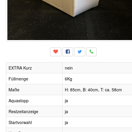
EXTRA Kurz
nein
Füllmenge
6Kg
Maße
H: 85cm, B: 40cm, T: ca. 58cm
Aquastopp
ja
Restzeitanzeige
ja
Startvorwahl
ja