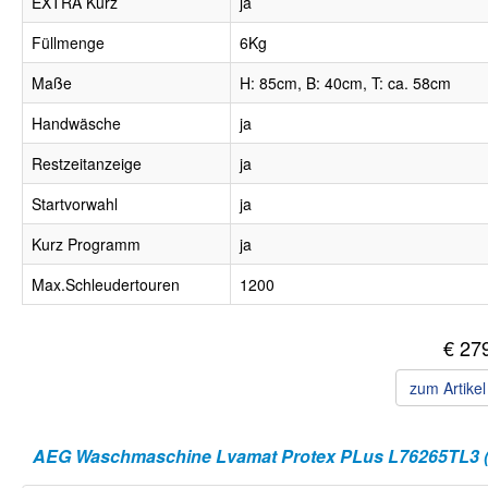
EXTRA Kurz
ja
Füllmenge
6Kg
Maße
H: 85cm, B: 40cm, T: ca. 58cm
Handwäsche
ja
Restzeitanzeige
ja
Startvorwahl
ja
Kurz Programm
ja
Max.Schleudertouren
1200
€ 27
zum Artike