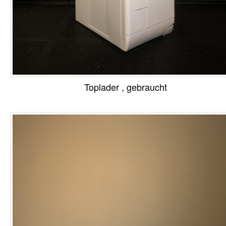
Toplader , gebraucht