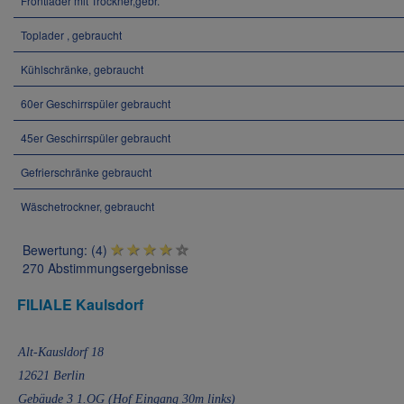
Frontlader mit Trockner,gebr.
Toplader , gebraucht
Kühlschränke, gebraucht
60er Geschirrspüler gebraucht
45er Geschirrspüler gebraucht
Gefrierschränke gebraucht
Wäschetrockner, gebraucht
Bewertung: (4)
270 Abstimmungsergebnisse
FILIALE Kaulsdorf
Alt-Kausldorf 18
12621 Berlin
Gebäude 3 1.OG (Hof Eingang 30m links)