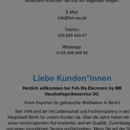
Außerdem erreichen Sie uns auf folgenden Wegen:
E-Mail:
info@feh-wa.de
Telefon:
030 628 443 6​7
Whatsapp:
0155 686 408 82
Liebe Kunden*innen
Herzlich willkommen bei Feh-Wa Electronic by MB
Haushaltsgeräteservice UG
Ihrem Experten für gebrauchte Weißwaren in Berlin!
Seit 1998 sind wir mit Leidenschaft und Fachkompetenz in der
Hauptstadt Berlin für unsere Kunden da. Über die Jahre haben wir
einen hervorragenden Ruf erarbeitet, weil wir Qualität, Zuverlässig
und einen freundlichen Service großschreiben. Wenn Sie auf der 