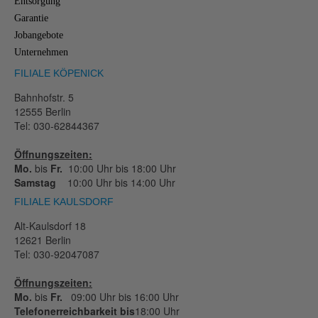
Entsorgung
Garantie
Jobangebote
Unternehmen
FILIALE KÖPENICK
Bahnhofstr. 5
12555 Berlin
Tel: 030-62844367
Öffnungszeiten:
Mo.
bis
Fr.
10:00 Uhr bis 18:00 Uhr
Samstag
10:00 Uhr bis 14:00 Uhr
FILIALE KAULSDORF
Alt-Kaulsdorf 18
12621 Berlin
Tel: 030-92047087
Öffnungszeiten:
Mo.
bis
Fr.
09:00 Uhr bis 16:00 Uhr
Telefonerreichbarkeit bis
18:00 Uhr