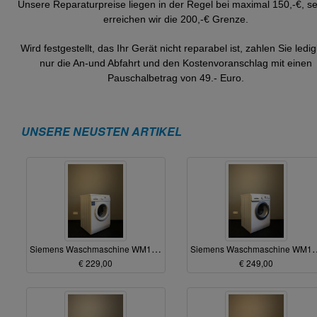
Unsere Reparaturpreise liegen in der Regel bei maximal 150,-€, se
erreichen wir die 200,-€ Grenze.
Wird festgestellt, das Ihr Gerät nicht reparabel ist, zahlen Sie ledig
nur die An-und Abfahrt und den Kostenvoranschlag mit einen
Pauschalbetrag von 49.- Euro.
UNSERE NEUSTEN ARTIKEL
Siemens Waschmaschine WM16E340
Siemens Waschmaschi
€ 229,00
€ 249,00