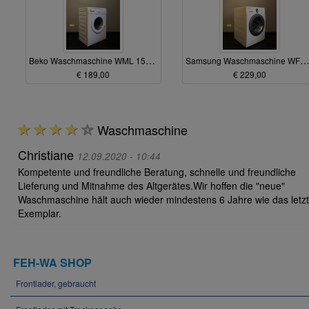
Beko Waschmaschine WML 15106 NE A+ ca 45cm tief ( lackiert )
Samsung Waschmaschine WF8704 7kg ( Riss am Deckelrand
€ 189,00
€ 229,00
Waschmaschine
Christiane
12.09.2020 - 10:44
Kompetente und freundliche Beratung, schnelle und freundliche
Lieferung und Mitnahme des Altgerätes.Wir hoffen die "neue"
Waschmaschine hält auch wieder mindestens 6 Jahre wie das letz
Exemplar.
FEH-WA SHOP
Frontlader, gebraucht