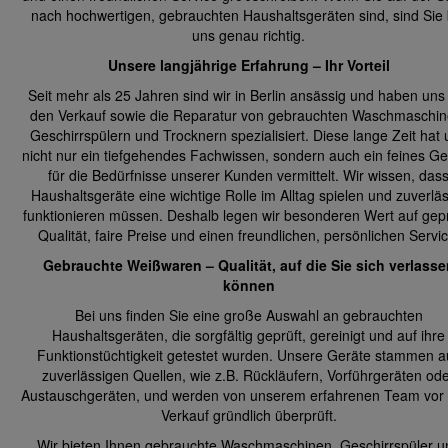
nach hochwertigen, gebrauchten Haushaltsgeräten sind, sind Sie 
uns genau richtig.
Unsere langjährige Erfahrung – Ihr Vorteil
Seit mehr als 25 Jahren sind wir in Berlin ansässig und haben uns
den Verkauf sowie die Reparatur von gebrauchten Waschmaschin
Geschirrspülern und Trocknern spezialisiert. Diese lange Zeit hat 
nicht nur ein tiefgehendes Fachwissen, sondern auch ein feines G
für die Bedürfnisse unserer Kunden vermittelt. Wir wissen, das
Haushaltsgeräte eine wichtige Rolle im Alltag spielen und zuverläs
funktionieren müssen. Deshalb legen wir besonderen Wert auf gepr
Qualität, faire Preise und einen freundlichen, persönlichen Servic
Gebrauchte Weißwaren – Qualität, auf die Sie sich verlasse
können
Bei uns finden Sie eine große Auswahl an gebrauchten
Haushaltsgeräten, die sorgfältig geprüft, gereinigt und auf ihre
Funktionstüchtigkeit getestet wurden. Unsere Geräte stammen a
zuverlässigen Quellen, wie z.B. Rückläufern, Vorführgeräten od
Austauschgeräten, und werden von unserem erfahrenen Team vor
Verkauf gründlich überprüft.
Wir bieten Ihnen gebrauchte Waschmaschinen, Geschirrspüler u