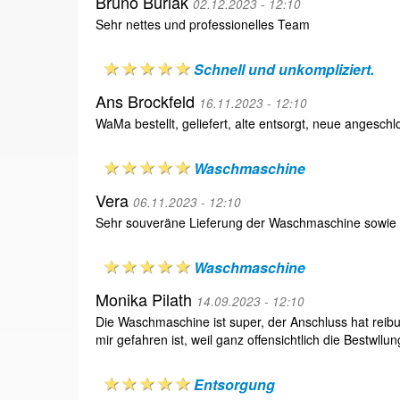
Bruno Burlak
02.12.2023 - 12:10
Sehr nettes und professionelles Team
Schnell und unkompliziert.
Ans Brockfeld
16.11.2023 - 12:10
WaMa bestellt, geliefert, alte entsorgt, neue angesch
Waschmaschine
Vera
06.11.2023 - 12:10
Sehr souveräne Lieferung der Waschmaschine sowie An
Waschmaschine
Monika Pilath
14.09.2023 - 12:10
Die Waschmaschine ist super, der Anschluss hat reibu
mir gefahren ist, weil ganz offensichtlich die Bestwllun
Entsorgung