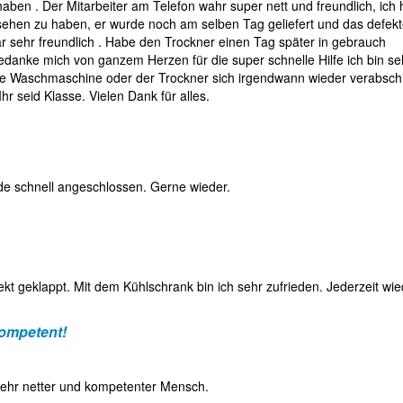
ben . Der Mitarbeiter am Telefon wahr super nett und freundlich, ich
sehen zu haben, er wurde noch am selben Tag geliefert und das defek
sehr freundlich . Habe den Trockner einen Tag später in gebrauch
bedanke mich von ganzem Herzen für die super schnelle Hilfe ich bin se
ne Waschmaschine oder der Trockner sich irgendwann wieder verabsch
r seid Klasse. Vielen Dank für alles.
de schnell angeschlossen. Gerne wieder.
fekt geklappt. Mit dem Kühlschrank bin ich sehr zufrieden. Jederzeit wie
kompetent!
sehr netter und kompetenter Mensch.