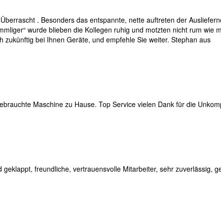
Überrascht . Besonders das entspannte, nette auftreten der Ausliefer
fummliger“ wurde blieben die Kollegen ruhig und motzten nicht rum wie 
uch zukünftig bei Ihnen Geräte, und empfehle Sie weiter. Stephan aus
ebrauchte Maschine zu Hause. Top Service vielen Dank für die Unkomp
d geklappt, freundliche, vertrauensvolle Mitarbeiter, sehr zuverlässig, g