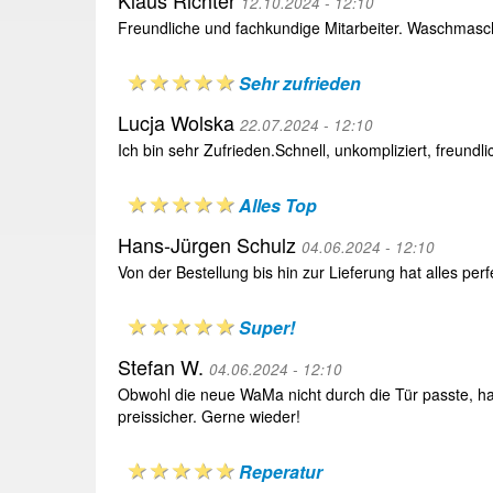
Klaus Richter
12.10.2024 - 12:10
Freundliche und fachkundige Mitarbeiter. Waschmaschi
Sehr zufrieden
Lucja Wolska
22.07.2024 - 12:10
Ich bin sehr Zufrieden.Schnell, unkompliziert, freundli
Alles Top
Hans-Jürgen Schulz
04.06.2024 - 12:10
Von der Bestellung bis hin zur Lieferung hat alles per
Super!
Stefan W.
04.06.2024 - 12:10
Obwohl die neue WaMa nicht durch die Tür passte, hat
preissicher. Gerne wieder!
Reperatur