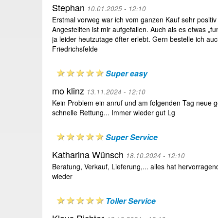
Stephan
10.01.2025 - 12:10
Erstmal vorweg war ich vom ganzen Kauf sehr positiv 
Angestellten ist mir aufgefallen. Auch als es etwas „
ja leider heutzutage öfter erlebt. Gern bestelle ich a
Friedrichsfelde
Super easy
mo klinz
13.11.2024 - 12:10
Kein Problem ein anruf und am folgenden Tag neue g
schnelle Rettung... Immer wieder gut Lg
Super Service
Katharina Wünsch
18.10.2024 - 12:10
Beratung, Verkauf, Lieferung,... alles hat hervorragen
wieder
Toller Service