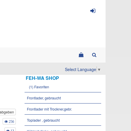
Select Language
▼
FEH-WA SHOP
(1) Favoriten
Frontlader, gebraucht
Frontlader mit Trockner,gebr.
 abgeben
Toplader , gebraucht
256