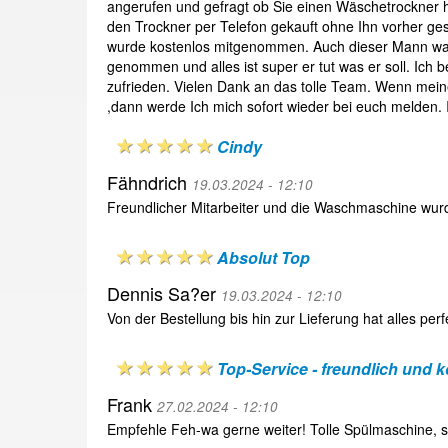
angerufen und gefragt ob Sie einen Wäschetrockner ha
den Trockner per Telefon gekauft ohne Ihn vorher ge
wurde kostenlos mitgenommen. Auch dieser Mann war 
genommen und alles ist super er tut was er soll. Ich 
zufrieden. Vielen Dank an das tolle Team. Wenn mei
,dann werde Ich mich sofort wieder bei euch melden. Ih
Cindy
Fähndrich
19.03.2024 - 12:10
Freundlicher Mitarbeiter und die Waschmaschine wur
Absolut Top
Dennis Sa?er
19.03.2024 - 12:10
Von der Bestellung bis hin zur Lieferung hat alles per
Top-Service - freundlich und 
Frank
27.02.2024 - 12:10
Empfehle Feh-wa gerne weiter! Tolle Spülmaschine, 