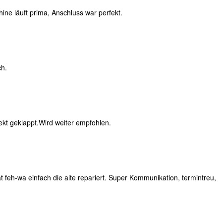
ne läuft prima, Anschluss war perfekt.
ch.
fekt geklappt.Wird weiter empfohlen.
 feh-wa einfach die alte repariert. Super Kommunikation, termintreu,