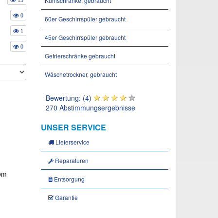
Kühlschränke, gebraucht
13
0
60er Geschirrspüler gebraucht
1
45er Geschirrspüler gebraucht
0
Gefrierschränke gebraucht
Wäschetrockner, gebraucht
Bewertung: (4)
270 Abstimmungsergebnisse
UNSER SERVICE
Lieferservice
Reparaturen
dem
Entsorgung
Garantie