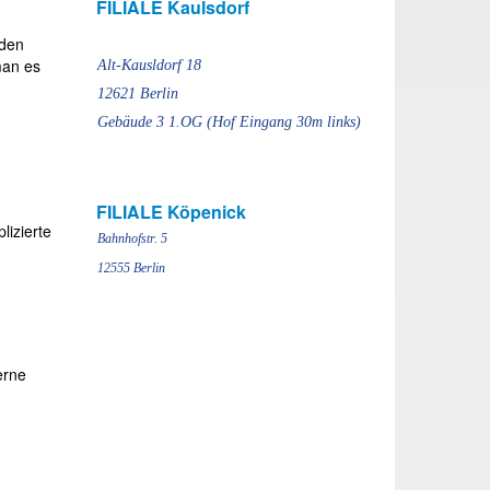
FILIALE Kaulsdorf
nden
man es
Alt-Kausldorf 18
12621 Berlin
Gebäude 3 1.OG (Hof Eingang 30m links)
FILIALE Köpenick
lizierte
Bahnhofstr. 5
12555 Berlin
erne