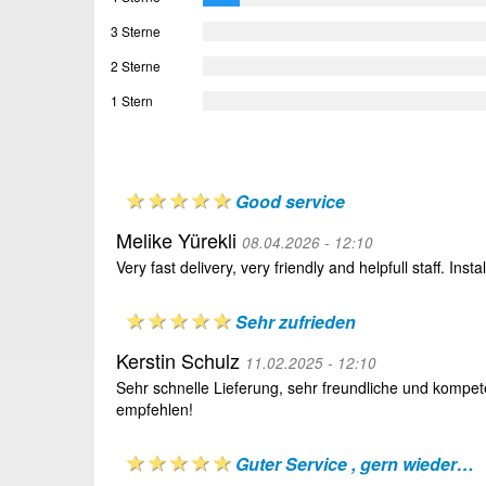
3 Sterne
2 Sterne
1 Stern
Good service
Melike Yürekli
08.04.2026 - 12:10
Very fast delivery, very friendly and helpfull staff. Ins
Sehr zufrieden
Kerstin Schulz
11.02.2025 - 12:10
Sehr schnelle Lieferung, sehr freundliche und kompete
empfehlen!
Guter Service , gern wieder…