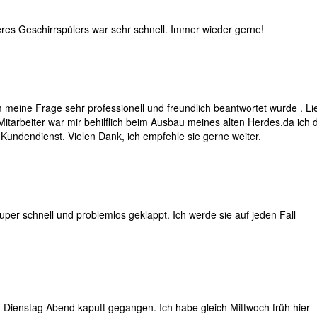
res Geschirrspülers war sehr schnell. Immer wieder gerne!
m meine Frage sehr professionell und freundlich beantwortet wurde . Li
e Mitarbeiter war mir behilflich beim Ausbau meines alten Herdes,da ich 
 Kundendienst. Vielen Dank, ich empfehle sie gerne weiter.
super schnell und problemlos geklappt. Ich werde sie auf jeden Fall
 Dienstag Abend kaputt gegangen. Ich habe gleich Mittwoch früh hier