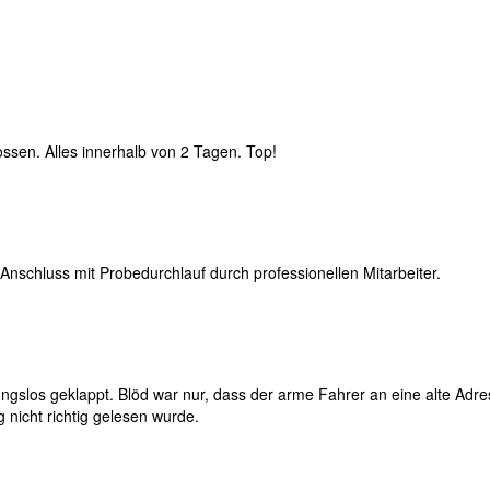
lossen. Alles innerhalb von 2 Tagen. Top!
schluss mit Probedurchlauf durch professionellen Mitarbeiter.
ngslos geklappt. Blöd war nur, dass der arme Fahrer an eine alte Adr
g nicht richtig gelesen wurde.