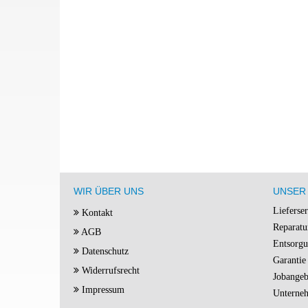
WIR ÜBER UNS
UNSER 
Lieferse
Kontakt
Reparatu
AGB
Entsorg
Datenschutz
Garantie
Widerrufsrecht
Jobangeb
Impressum
Unterne