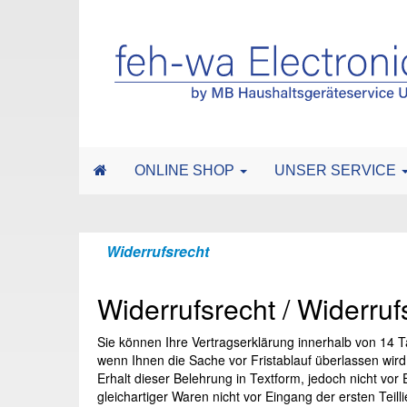
ONLINE SHOP
UNSER SERVICE
Widerrufsrecht
Widerrufsrecht / Widerru
Sie können Ihre Vertragserklärung innerhalb von 14 T
wenn Ihnen die Sache vor Fristablauf überlassen wir
Erhalt dieser Belehrung in Textform, jedoch nicht v
gleichartiger Waren nicht vor Eingang der ersten Teil