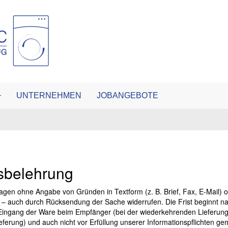
UNTERNEHMEN
JOBANGEBOTE
fsbelehrung
agen ohne Angabe von Gründen in Textform (z. B. Brief, Fax, E-Mail) 
d – auch durch Rücksendung der Sache widerrufen. Die Frist beginnt n
or Eingang der Ware beim Empfänger (bei der wiederkehrenden Lieferun
lieferung) und auch nicht vor Erfüllung unserer Informationspflichten g