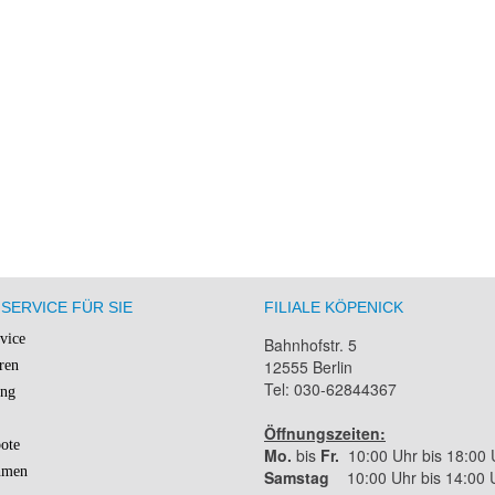
SERVICE FÜR SIE
FILIALE KÖPENICK
rvice
Bahnhofstr. 5
12555 Berlin
ren
Tel: 030-62844367
ung
Öffnungszeiten:
ote
Mo.
bis
Fr.
10:00 Uhr bis 18:00 
hmen
Samstag
10:00 Uhr bis 14:00 