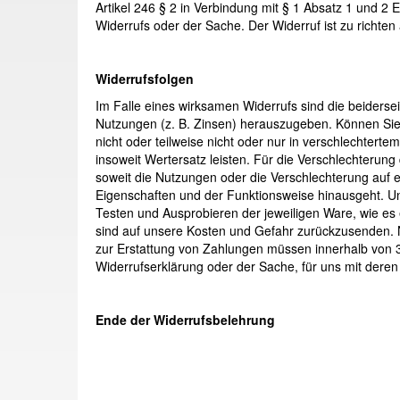
Artikel 246 § 2 in Verbindung mit § 1 Absatz 1 und 2
Widerrufs oder der Sache. Der Widerruf ist zu richten
Widerrufsfolgen
Im Falle eines wirksamen Widerrufs sind die beider
Nutzungen (z. B. Zinsen) herauszugeben. Können Sie
nicht oder teilweise nicht oder nur in verschlecht
insoweit Wertersatz leisten. Für die Verschlechterun
soweit die Nutzungen oder die Verschlechterung auf 
Eigenschaften und der Funktionsweise hinausgeht. Un
Testen und Ausprobieren der jeweiligen Ware, wie es
sind auf unsere Kosten und Gefahr zurückzusenden. 
zur Erstattung von Zahlungen müssen innerhalb von 30
Widerrufserklärung oder der Sache, für uns mit dere
Ende der Widerrufsbelehrung