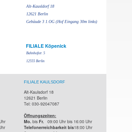
Alt-Kausldorf 18
12621 Berlin
Gebäude 3 1.OG (Hof Eingang 30m links)
FILIALE Köpenick
Bahnhofstr. 5
12555 Berlin
FILIALE KAULSDORF
Alt-Kaulsdorf 18
12621 Berlin
Tel: 030-92047087
Öffnungszeiten:
Uhr
Mo.
bis
Fr.
09:00 Uhr bis 16:00 Uhr
Uhr
Telefonerreichbarkeit bis
18:00 Uhr