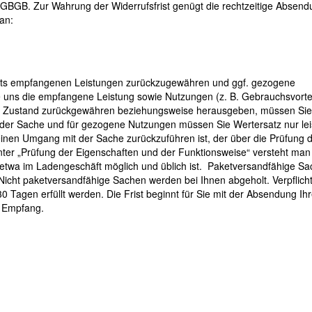
 EGBGB. Zur Wahrung der Widerrufsfrist genügt die rechtzeitige Absen
 an:
seits empfangenen Leistungen zurückzugewähren und ggf. gezogene
 uns die empfangene Leistung sowie Nutzungen (z. B. Gebrauchsvortei
ertem Zustand zurückgewähren beziehungsweise herausgeben, müssen Si
g der Sache und für gezogene Nutzungen müssen Sie Wertersatz nur lei
einen Umgang mit der Sache zurückzuführen ist, der über die Prüfung 
ter „Prüfung der Eigenschaften und der Funktionsweise“ versteht man
 etwa im Ladengeschäft möglich und üblich ist. Paketversandfähige S
Nicht paketversandfähige Sachen werden bei Ihnen abgeholt. Verpflic
 Tagen erfüllt werden. Die Frist beginnt für Sie mit der Absendung Ihr
n Empfang.