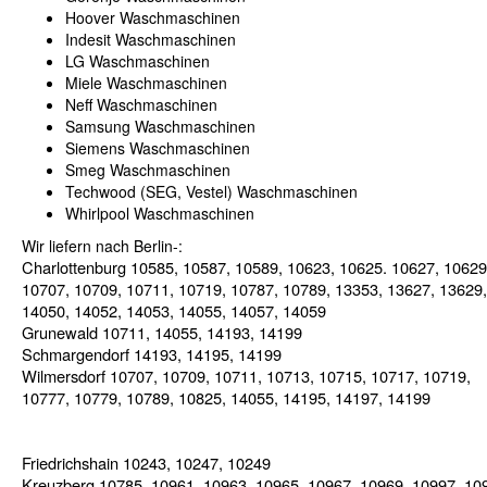
Hoover Waschmaschinen
Indesit Waschmaschinen
LG Waschmaschinen
Miele Waschmaschinen
Neff Waschmaschinen
Samsung Waschmaschinen
Siemens Waschmaschinen
Smeg Waschmaschinen
Techwood (SEG, Vestel) Waschmaschinen
Whirlpool Waschmaschinen
Wir liefern nach Berlin-:
Charlottenburg 10585, 10587, 10589, 10623, 10625. 10627, 10629
10707, 10709, 10711, 10719, 10787, 10789, 13353, 13627, 13629,
14050, 14052, 14053, 14055, 14057, 14059
Grunewald 10711, 14055, 14193, 14199
Schmargendorf 14193, 14195, 14199
Wilmersdorf 10707, 10709, 10711, 10713, 10715, 10717, 10719,
10777, 10779, 10789, 10825, 14055, 14195, 14197, 14199
Friedrichshain 10243, 10247, 10249
Kreuzberg 10785, 10961, 10963, 10965, 10967, 10969, 10997, 10