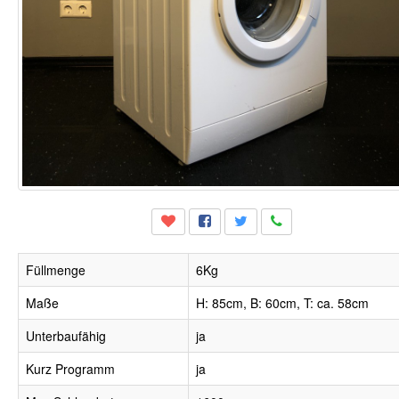
Füllmenge
6Kg
Maße
H: 85cm, B: 60cm, T: ca. 58cm
Unterbaufähig
ja
Kurz Programm
ja