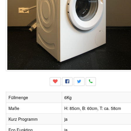
Füllmenge
6Kg
Maße
H: 85cm, B: 60cm, T: ca. 58cm
Kurz Programm
ja
Eco Funktion
ja