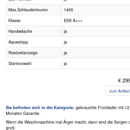
Max.Schleudertouren
1400
Klasse
EEK A+++
Handwäsche
ja
Aquastopp
ja
Restzeitanzeige
ja
Startvorwahl
ja
€ 29
zum Artike
Sie befinden sich in der Kategorie:
gebrauchte Frontlader mit 12
Monaten Garantie.
Wenn die Waschmaschine mal Ärger macht, dann sind die Sorgen o
groß.