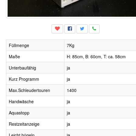
Füllmenge
7Kg
Maße
H: 85cm, B: 60cm, T: ca. 58cm
Unterbaufähig
ja
Kurz Programm
ja
Max.Schleudertouren
1400
Handwäsche
ja
Aquastopp
ja
Restzeitanzeige
ja
Leicht bügeln
ja