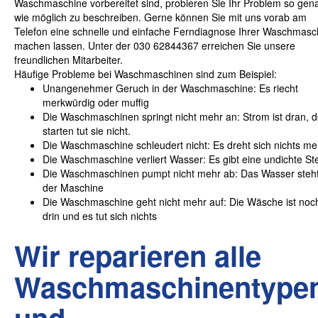
Waschmaschine vorbereitet sind, probieren Sie Ihr Problem so gen
wie möglich zu beschreiben. Gerne können Sie mit uns vorab am
Telefon eine schnelle und einfache Ferndiagnose Ihrer Waschmasc
machen lassen. Unter der 030 62844367 erreichen Sie unsere
freundlichen Mitarbeiter.
Häufige Probleme bei Waschmaschinen sind zum Beispiel:
Unangenehmer Geruch in der Waschmaschine: Es riecht
merkwürdig oder muffig
Die Waschmaschinen springt nicht mehr an: Strom ist dran, 
starten tut sie nicht.
Die Waschmaschine schleudert nicht: Es dreht sich nichts me
Die Waschmaschine verliert Wasser: Es gibt eine undichte Ste
Die Waschmaschinen pumpt nicht mehr ab: Das Wasser steht
der Maschine
Die Waschmaschine geht nicht mehr auf: Die Wäsche ist noc
drin und es tut sich nichts
Wir reparieren alle
Waschmaschinentype
und