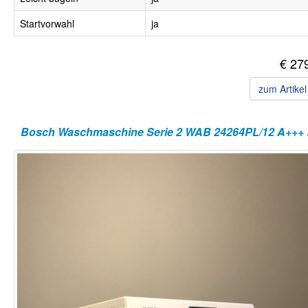
Startvorwahl
ja
€ 27
zum Artike
Bosch Wa