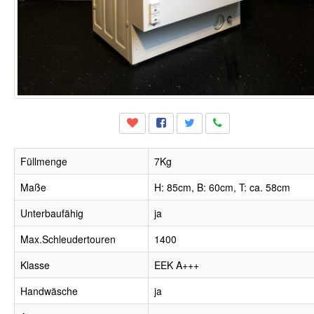
Füllmenge
7Kg
Maße
H: 85cm, B: 60cm, T: ca. 58cm
Unterbaufähig
ja
Max.Schleudertouren
1400
Klasse
EEK A+++
Handwäsche
ja