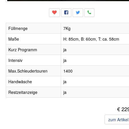
Füllmenge
7Kg
Maße
H: 85cm, B: 60cm, T: ca. 58cm
Kurz Programm
ja
Intensiv
ja
Max.Schleudertouren
1400
Handwäsche
ja
Restzeitanzeige
ja
€ 22
zum Artike