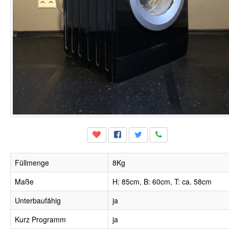
Füllmenge
8Kg
Maße
H: 85cm, B: 60cm, T: ca. 58cm
Unterbaufähig
ja
Kurz Programm
ja