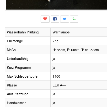
Wasserhahn Prüfung
Warnlampe
Füllmenge
7Kg
Maße
H: 85cm, B: 60cm, T: ca. 58cm
Unterbaufähig
ja
Kurz Programm
ja
Max.Schleudertouren
1400
Klasse
EEK A++
Ablaufanzeige
ja
Handwäsche
ja